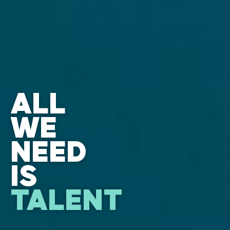
ALL
WE
NEED
IS
TALENT