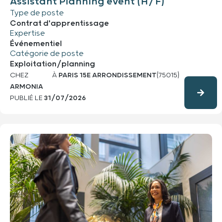
Assistant Planning event (H/F)
Type de poste
Contrat d'apprentissage
Expertise
Événementiel
Catégorie de poste
Exploitation/planning
CHEZ
À
PARIS 15E ARRONDISSEMENT
(75015)
ARMONIA
PUBLIÉ LE
31/07/2026